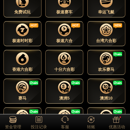
免费试玩
极速赛车
幸运飞艇
极速时时彩
极速六合
台湾六合彩
香港六合彩
十分六合彩
欢乐赛马
赛马
澳洲5
澳洲10
资金管理
投注记录
客服
转账
优惠活动
乐透
极速乐透
极速大富翁